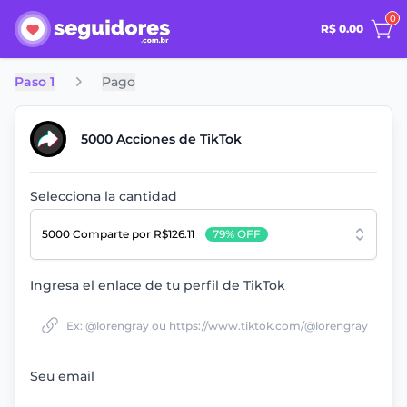
0
R$ 0.00
Paso 1
Pago
5000 Acciones de TikTok
Selecciona la cantidad
5000 Comparte
por R$126.11
79% OFF
Ingresa el enlace de tu perfil de TikTok
Seu email