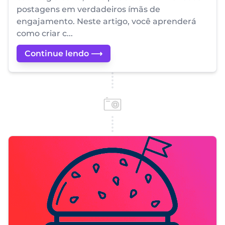
postagens em verdadeiros ímãs de
engajamento. Neste artigo, você aprenderá
como criar c...
Continue lendo ⟶