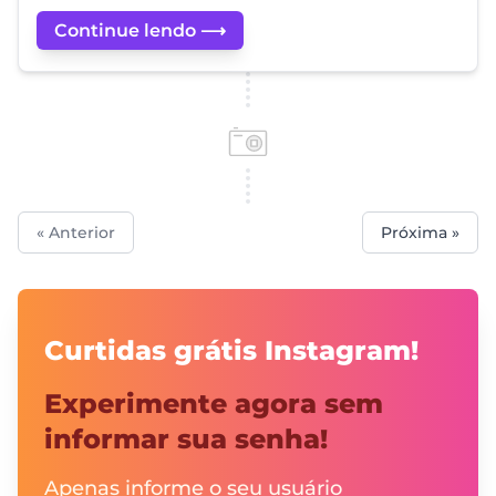
Continue lendo ⟶
« Anterior
Próxima »
Curtidas grátis Instagram!
Experimente agora sem
informar sua senha!
Apenas informe o seu usuário