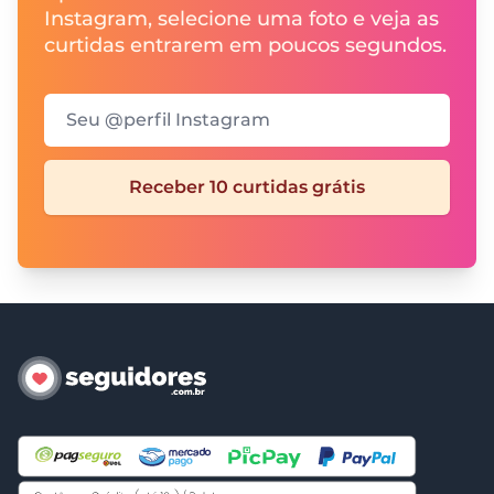
Instagram, selecione uma foto e veja as
curtidas entrarem em poucos segundos.
Seu @perfil Instagram
Receber 10 curtidas grátis