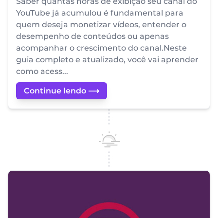
Saber quantas horas de exibição seu canal do
YouTube já acumulou é fundamental para
quem deseja monetizar vídeos, entender o
desempenho de conteúdos ou apenas
acompanhar o crescimento do canal.Neste
guia completo e atualizado, você vai aprender
como acess...
Continue lendo ⟶