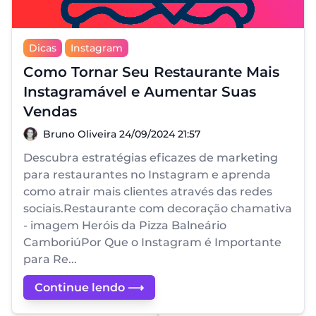
Dicas
Instagram
Como Tornar Seu Restaurante Mais
Instagramável e Aumentar Suas
Vendas
Bruno Oliveira
Bruno Oliveira
24/09/2024 21:57
Descubra estratégias eficazes de marketing
para restaurantes no Instagram e aprenda
como atrair mais clientes através das redes
sociais.Restaurante com decoração chamativa
- imagem Heróis da Pizza Balneário
CamboriúPor Que o Instagram é Importante
para Re...
Continue lendo ⟶