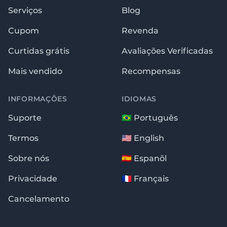
Serviços
Blog
Cupom
Revenda
Curtidas grátis
Avaliações Verificadas
Mais vendido
Recompensas
INFORMAÇÕES
IDIOMAS
Suporte
🇧🇷 Português
Termos
🇺🇸 English
Sobre nós
🇪🇸 Espanõl
Privacidade
🇫🇷 Français
Cancelamento