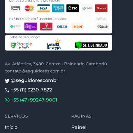
Av. Atlântica, 3480, Centro · Balneário Camboriú
contato@seguidores.com.br
@seguidorescombr
+55 (11) 3230-7822
+55 (47) 99247-9001
SERVIÇOS
PÁGINAS
Início
Painel