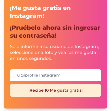
¡Me gusta gratis en
Instagram!
¡Pruébelo ahora sin ingresar
su contraseña!
Solo informe a su usuario de Instagram,
seleccione una foto y vea los me gusta
en unos segundos.
Tu @profile Instagram
¡Recibe 10 Me gusta gratis!