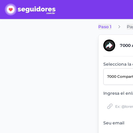
Paso 1
Pa
7000 
Selecciona la
7000 Compar
Ingresa el enl
Seu email