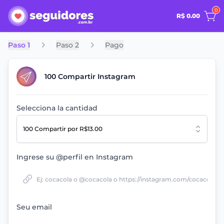
0
R$ 0.00
Paso 1
Paso 2
Pago
100 Compartir Instagram
Selecciona la cantidad
100 Compartir
por R$13.00
Ingrese su @perfil en Instagram
Seu email