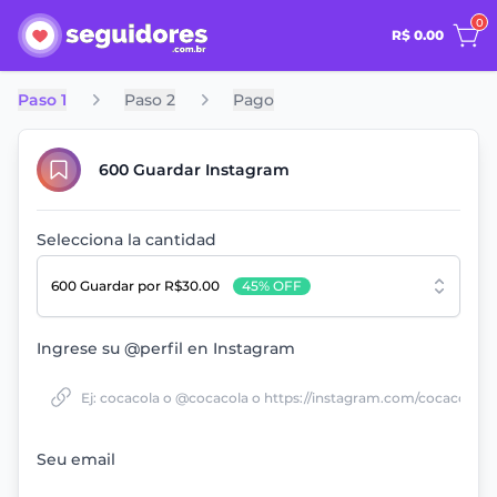
0
R$ 0.00
Paso 1
Paso 2
Pago
600 Guardar Instagram
Selecciona la cantidad
600 Guardar
por R$30.00
45% OFF
Ingrese su @perfil en Instagram
Seu email