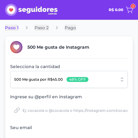
0
R$ 0.00
Paso 1
Paso 2
Pago
500 Me gusta de Instagram
Selecciona la cantidad
500 Me gusta
por R$45.00
48% OFF
Ingrese su @perfil en Instagram
Seu email