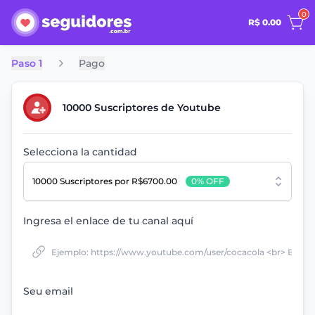
0
R$ 0.00
Paso 1
Pago
10000 Suscriptores de Youtube
Selecciona la cantidad
10000 Suscriptores
por R$6700.00
0% OFF
Ingresa el enlace de tu canal aquí
Seu email