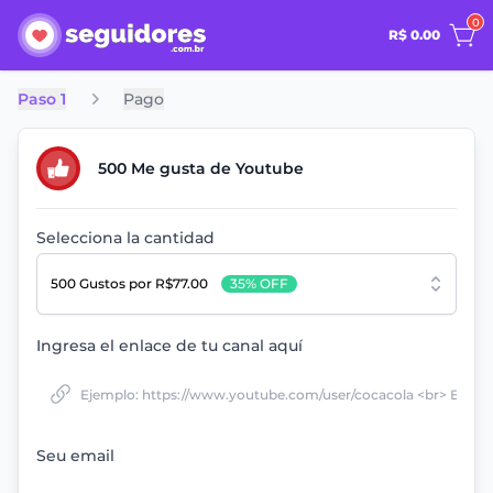
0
R$ 0.00
Paso 1
Pago
500 Me gusta de Youtube
Selecciona la cantidad
500 Gustos
por R$77.00
35% OFF
Ingresa el enlace de tu canal aquí
Seu email