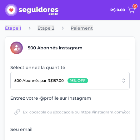
0
R$ 0.00
Étape 1
Étape 2
Paiement
500 Abonnés Instagram
Sélectionnez la quantité
500 Abonnés
par R$157.00
16% OFF
Entrez votre @profile sur Instagram
Seu email