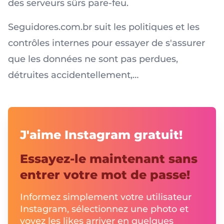
des serveurs sûrs pare-feu.
Seguidores.com.br suit les politiques et les
contrôles internes pour essayer de s'assurer
que les données ne sont pas perdues,
détruites accidentellement,…
J'aime Instagram gratuit!
Essayez-le maintenant sans
entrer votre mot de passe!
Informez simplement votre utilisateur
Instagram, sélectionnez une photo et
voyez les likes arriver en quelques