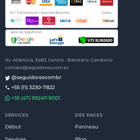
Av. Atlântica, 3480, Centro · Balneário Camboriú
contato@seguidores.com.br
@seguidorescombr
+55 (11) 3230-7822
+55 (47) 99247-9001
SERVICES
DES PAGES
Début
Panneau
Services
Blog