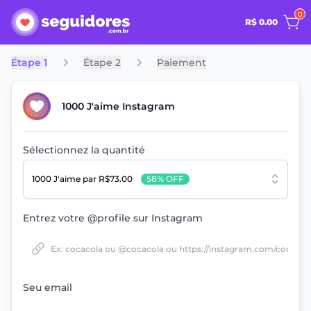
0
R$ 0.00
Étape 1
Étape 2
Paiement
1000 J'aime Instagram
Sélectionnez la quantité
1000 J'aime
par R$73.00
58% OFF
Entrez votre @profile sur Instagram
Seu email