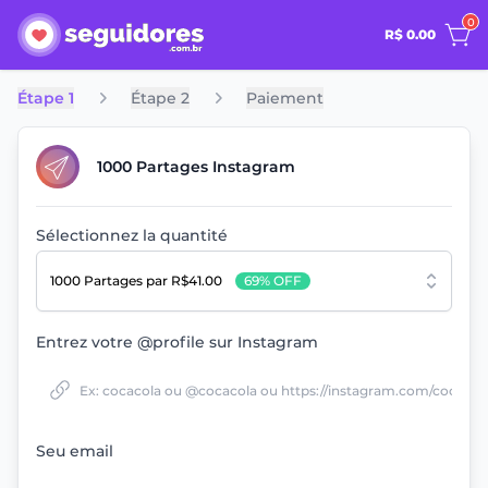
0
R$ 0.00
Étape 1
Étape 2
Paiement
1000 Partages Instagram
Sélectionnez la quantité
1000 Partages
par R$41.00
69% OFF
Entrez votre @profile sur Instagram
Seu email