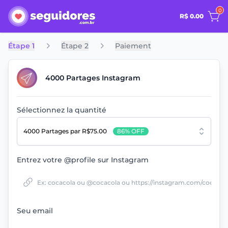
0
R$ 0.00
Étape 1
Étape 2
Paiement
4000 Partages Instagram
Sélectionnez la quantité
4000 Partages
par R$75.00
86% OFF
Entrez votre @profile sur Instagram
Seu email