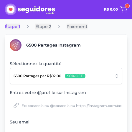
0
R$ 0.00
Étape 1
Étape 2
Paiement
6500 Partages Instagram
Sélectionnez la quantité
6500 Partages
par R$92.00
90% OFF
Entrez votre @profile sur Instagram
Seu email