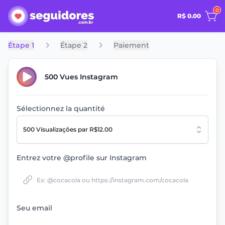
0
R$ 0.00
Étape 1
Étape 2
Paiement
500 Vues Instagram
Sélectionnez la quantité
500 Visualizações
par R$12.00
Entrez votre @profile sur Instagram
Seu email