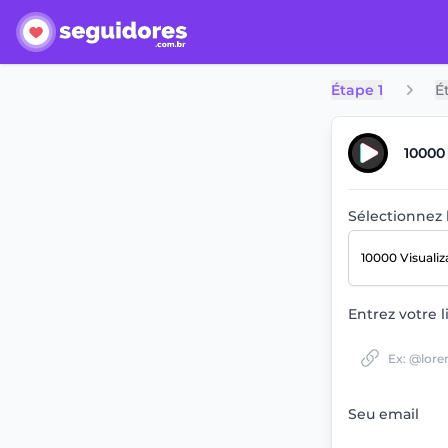
Étape 1
É
10000
Sélectionnez 
10000 Visuali
Entrez votre l
Seu email