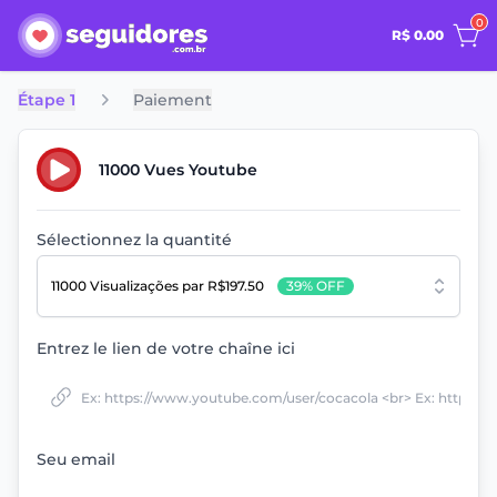
0
R$ 0.00
Étape 1
Paiement
11000 Vues Youtube
Sélectionnez la quantité
11000 Visualizações
par R$197.50
39% OFF
Entrez le lien de votre chaîne ici
Seu email