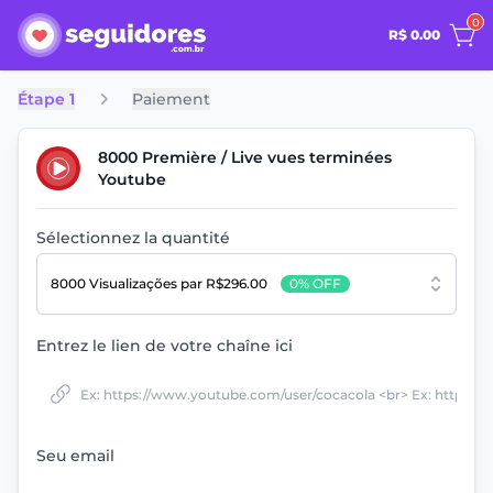
0
R$ 0.00
Étape 1
Paiement
8000 Première / Live vues terminées
Youtube
Sélectionnez la quantité
8000 Visualizações
par R$296.00
0% OFF
Entrez le lien de votre chaîne ici
Seu email