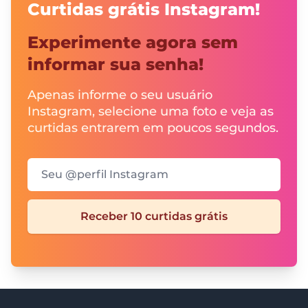
Curtidas grátis Instagram!
Experimente agora sem
informar sua senha!
Apenas informe o seu usuário
Instagram, selecione uma foto e veja as
curtidas entrarem em poucos segundos.
Seu @perfil Instagram
Receber 10 curtidas grátis