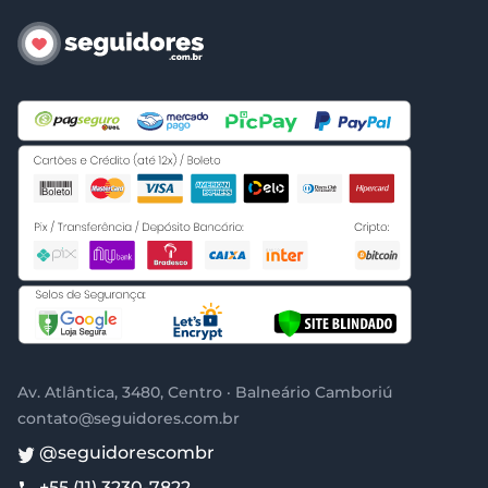
Av. Atlântica, 3480, Centro · Balneário Camboriú
contato@seguidores.com.br
@seguidorescombr
+55 (11) 3230-7822