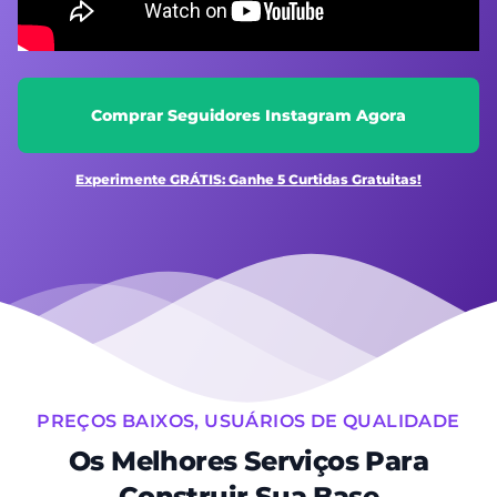
Comprar Seguidores Instagram Agora
Experimente GRÁTIS: Ganhe 5 Curtidas Gratuitas!
PREÇOS BAIXOS, USUÁRIOS DE QUALIDADE
Os Melhores Serviços Para
Construir Sua Base