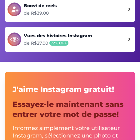
Boost de reels
de R$39.00
Vues des histoires Instagram
de R$27.00
72% OFF
J'aime Instagram gratuit!
Essayez-le maintenant sans
entrer votre mot de passe!
Informez simplement votre utilisateur
Instagram, sélectionnez une photo et