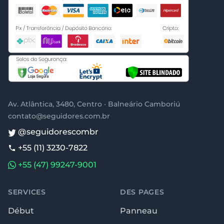
Av. Atlântica, 3480, Centro · Balneário Camboriú
contato@seguidores.com.br
@seguidorescombr
+55 (11) 3230-7822
+55 (47) 99247-9001
SERVICES
DES PAGES
Début
Panneau