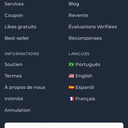
Services
Blog
Coupon
Revente
Likes gratuits
Évaluations Vérifiées
Best-seller
Récompenses
INFORMATIONS
LANGUES
Soutien
🇧🇷 Português
Termes
🇺🇸 English
À propos de nous
🇪🇸 Espanõl
Intimité
🇫🇷 Français
Annulation