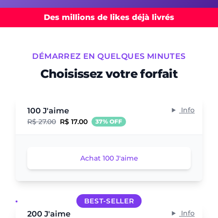
Des millions de likes déjà livrés
DÉMARREZ EN QUELQUES MINUTES
Choisissez votre forfait
Info
100 J'aime
R$ 27.00
R$ 17.00
37% OFF
Achat 100 J'aime
BEST-SELLER
Info
200 J'aime