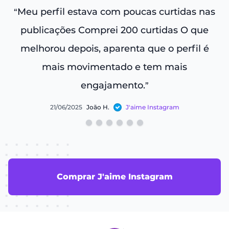
Meu perfil estava com poucas curtidas nas
“
“
publicações Comprei 200 curtidas O que
melhorou depois, aparenta que o perfil é
c
mais movimentado e tem mais
engajamento.
”
21/06/2025
João H.
J'aime Instagram
Comprar J'aime Instagram