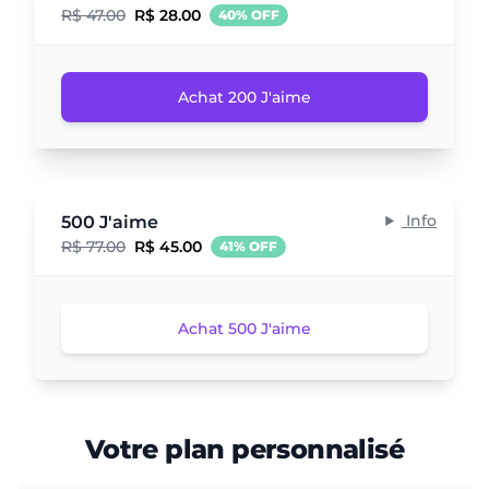
R$ 47.00
R$ 28.00
40% OFF
Achat 200 J'aime
Info
500 J'aime
R$ 77.00
R$ 45.00
41% OFF
Achat 500 J'aime
Votre plan personnalisé