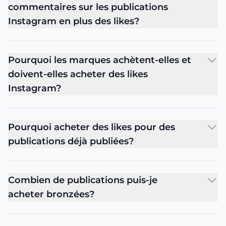
commentaires sur les publications
Instagram en plus des likes?
Pourquoi les marques achètent-elles et
doivent-elles acheter des likes
Instagram?
Pourquoi acheter des likes pour des
publications déjà publiées?
Combien de publications puis-je
acheter bronzées?