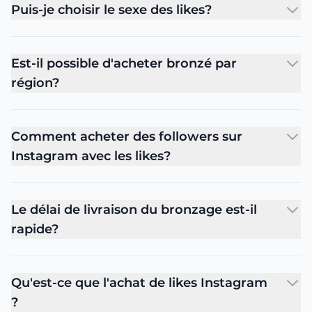
Puis-je choisir le sexe des likes?
Est-il possible d'acheter bronzé par
région?
Comment acheter des followers sur
Instagram avec les likes?
Le délai de livraison du bronzage est-il
rapide?
Qu'est-ce que l'achat de likes Instagram
?