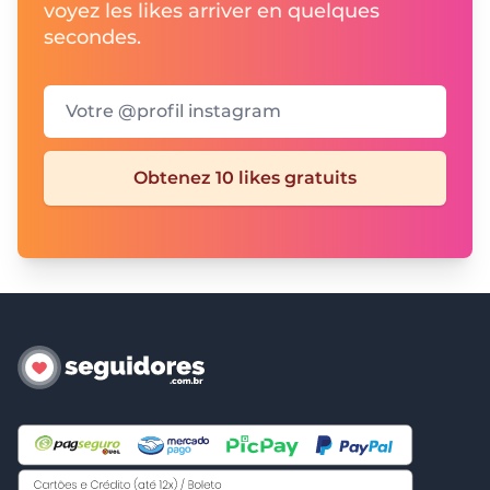
voyez les likes arriver en quelques
secondes.
Votre @profil instagram
Obtenez 10 likes gratuits