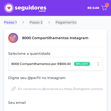
0
R$ 0.00
Passo 1
Passo 2
Pagamento
8000 Compartilhamentos Instagram
Selecione a quantidade
8000 Compartilhamentos
por R$100.00
91% OFF
Digite seu @perfil no Instagram
Seu email