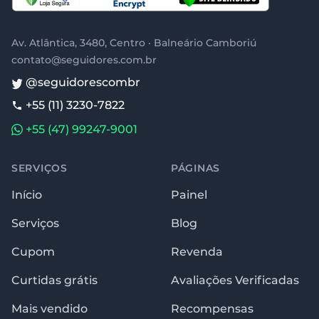
Av. Atlântica, 3480, Centro · Balneário Camboriú
contato@seguidores.com.br
@seguidorescombr
+55 (11) 3230-7822
+55 (47) 99247-9001
SERVIÇOS
PÁGINAS
Início
Painel
Serviços
Blog
Cupom
Revenda
Curtidas grátis
Avaliações Verificadas
Mais vendido
Recompensas