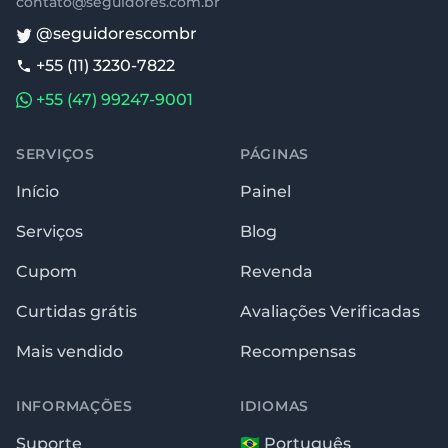
contato@seguidores.com.br
@seguidorescombr
+55 (11) 3230-7822
+55 (47) 99247-9001
SERVIÇOS
PÁGINAS
Início
Painel
Serviços
Blog
Cupom
Revenda
Curtidas grátis
Avaliações Verificadas
Mais vendido
Recompensas
INFORMAÇÕES
IDIOMAS
Suporte
🇧🇷 Português