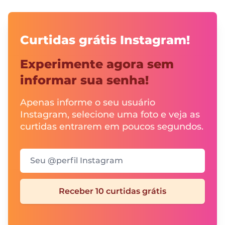
Curtidas grátis Instagram!
Experimente agora sem
informar sua senha!
Apenas informe o seu usuário
Instagram, selecione uma foto e veja as
curtidas entrarem em poucos segundos.
Seu @perfil Instagram
Receber 10 curtidas grátis