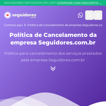
SEGUIDORES INSTAGRAM 23% OFF!
COMPRAR COM DESCONTO →
Seguidores.com.br
(47) 99247-90
Pesquis
Abr
Comece aqui
Política de Cancelamento da empresa Seguidores.com
Política de Cancelamento da
empresa Seguidores.com.br
Política para cancelamento dos serviços prestados
pela empresa Seguidores.com.br