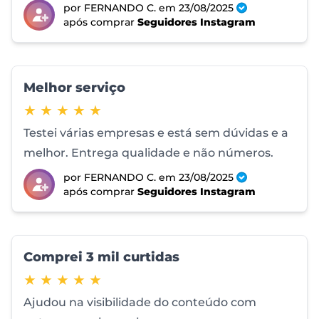
por FERNANDO C.
em 23/08/2025
após comprar
Seguidores Instagram
Melhor serviço
5 de 5 estrelas
★ ★ ★ ★ ★
Testei várias empresas e está sem dúvidas e a
melhor. Entrega qualidade e não números.
por FERNANDO C.
em 23/08/2025
após comprar
Seguidores Instagram
Comprei 3 mil curtidas
5 de 5 estrelas
★ ★ ★ ★ ★
Ajudou na visibilidade do conteúdo com