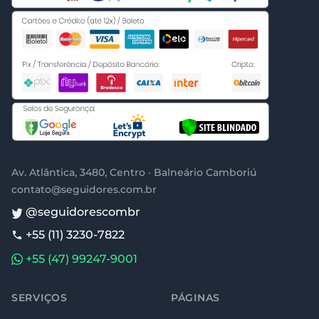
Av. Atlântica, 3480, Centro · Balneário Camboriú
contato@seguidores.com.br
@seguidorescombr
+55 (11) 3230-7822
+55 (47) 99247-9001
SERVIÇOS
PÁGINAS