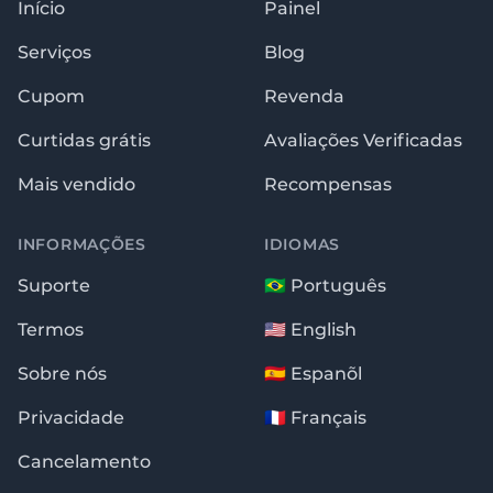
Início
Painel
Serviços
Blog
Cupom
Revenda
Curtidas grátis
Avaliações Verificadas
Mais vendido
Recompensas
INFORMAÇÕES
IDIOMAS
Suporte
🇧🇷 Português
Termos
🇺🇸 English
Sobre nós
🇪🇸 Espanõl
Privacidade
🇫🇷 Français
Cancelamento