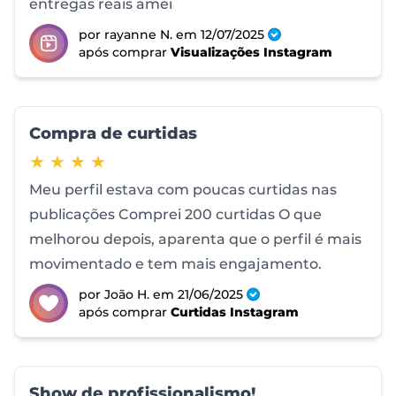
entregas reais amei
por rayanne N.
em 12/07/2025
após comprar
Visualizações Instagram
Compra de curtidas
4 de 5 estrelas
★ ★ ★ ★
Meu perfil estava com poucas curtidas nas
publicações Comprei 200 curtidas O que
melhorou depois, aparenta que o perfil é mais
movimentado e tem mais engajamento.
por João H.
em 21/06/2025
após comprar
Curtidas Instagram
Show de profissionalismo!