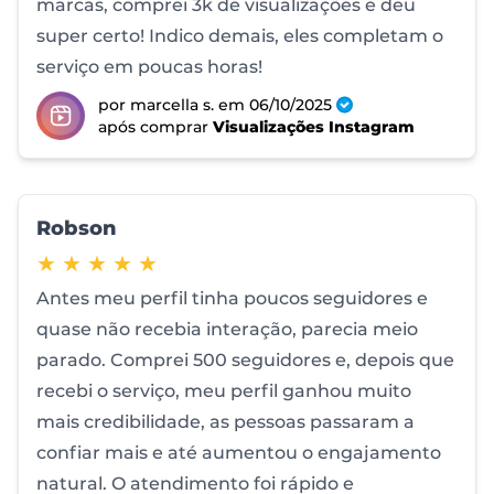
marcas, comprei 3k de visualizações e deu
super certo! Indico demais, eles completam o
serviço em poucas horas!
por marcella s.
em 06/10/2025
após comprar
Visualizações Instagram
Robson
5 de 5 estrelas
★ ★ ★ ★ ★
Antes meu perfil tinha poucos seguidores e
quase não recebia interação, parecia meio
parado. Comprei 500 seguidores e, depois que
recebi o serviço, meu perfil ganhou muito
mais credibilidade, as pessoas passaram a
confiar mais e até aumentou o engajamento
natural. O atendimento foi rápido e