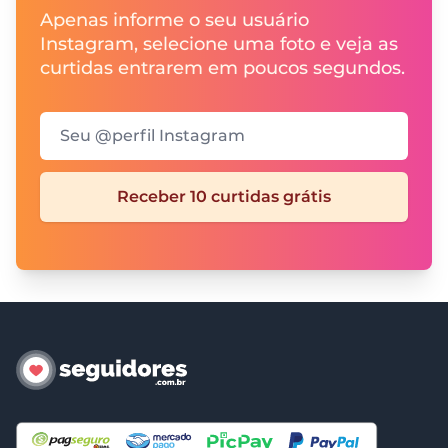
Apenas informe o seu usuário
Instagram, selecione uma foto e veja as
curtidas entrarem em poucos segundos.
Seu @perfil Instagram
Receber 10 curtidas grátis