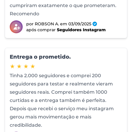
cumpriram exatamente o que prometeram.
Recomendo
por ROBSON A.
em 03/09/2025
após comprar
Seguidores Instagram
Entrega o prometido.
4 de 5 estrelas
★ ★ ★ ★
Tinha 2.000 seguidores e comprei 200
seguidores para testar e realmente vieram
seguidores reais. Comprei também 1000
curtidas e a entrega também é perfeita.
Depois que recebi o serviço meu instagram
gerou mais movimentação e mais
credibilidade.