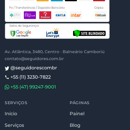
Av. Atlântica, 3480, Centro · Balneário Camboriú
contato@seguidores.com.br
@seguidorescombr
+55 (11) 3230-7822
+55 (47) 99247-9001
SERVIÇOS
PÁGINAS
Início
Painel
Serviços
Blog