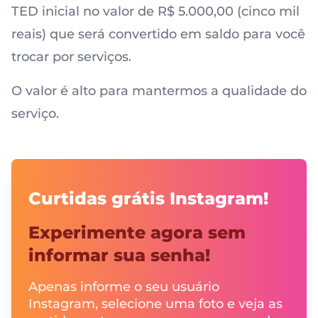
TED inicial no valor de R$ 5.000,00 (cinco mil
reais) que será convertido em saldo para você
trocar por serviços.
O valor é alto para mantermos a qualidade do
serviço.
Curtidas grátis Instagram!
Experimente agora sem
informar sua senha!
Apenas informe o seu usuário
Instagram, selecione uma foto e veja as