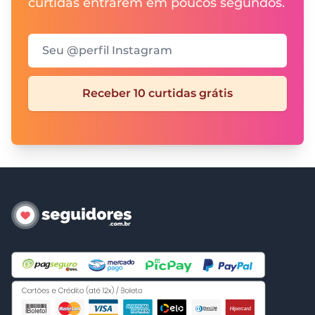
curtidas entrarem em poucos segundos.
Seu @perfil Instagram
Receber 10 curtidas grátis