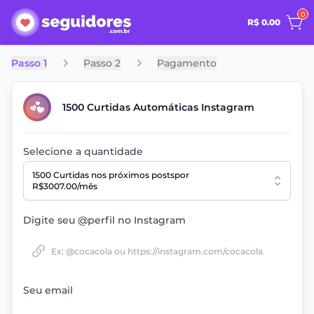
0
R$ 0.00
Passo 1
Passo 2
Pagamento
1500 Curtidas Automáticas Instagram
Selecione a quantidade
1500 Curtidas
nos próximos posts
por
R$3007.00/mês
Digite seu @perfil no Instagram
Seu email