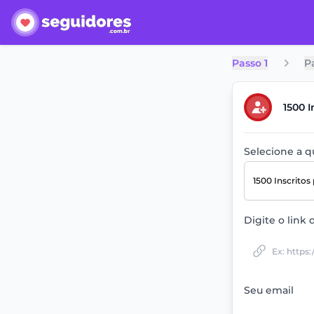
Passo 1
P
1500 I
Selecione a 
1500 Inscritos
Digite o link 
Seu email