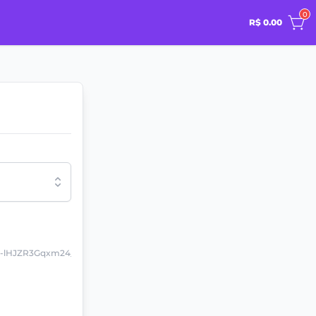
0
R$ 0.00