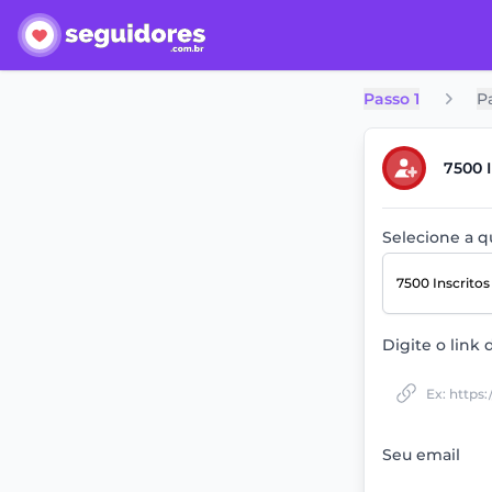
Passo 1
P
7500 
Selecione a 
7500 Inscrito
Digite o link 
Seu email