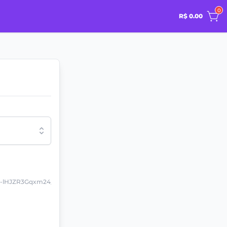
0
R$ 0.00