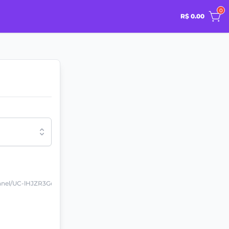
0
R$ 0.00