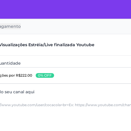
agamento
isualizações Estréia/Live finalizada Youtube
quantidade
ações
por R$222.00
0% OFF
do seu canal aqui