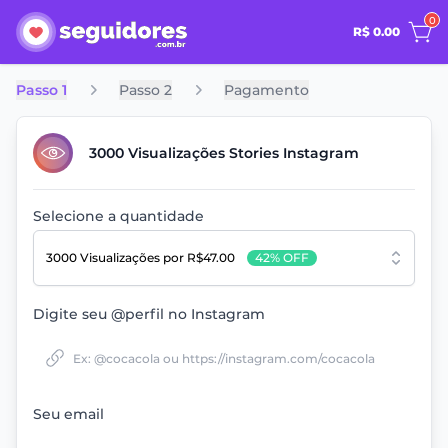
0
R$ 0.00
Passo 1
Passo 2
Pagamento
3000 Visualizações Stories Instagram
Selecione a quantidade
3000 Visualizações
por R$47.00
42% OFF
Digite seu @perfil no Instagram
Seu email