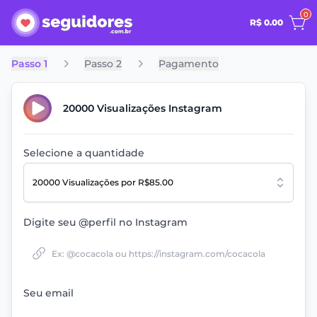
0
R$ 0.00
Passo 1
Passo 2
Pagamento
20000 Visualizações Instagram
Selecione a quantidade
20000 Visualizações
por R$85.00
Digite seu @perfil no Instagram
Seu email