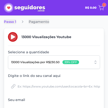
0
R$ 0.00
Passo 1
Pagamento
13000 Visualizações Youtube
Selecione a quantidade
13000 Visualizações
por R$230.50
39% OFF
Digite o link do seu canal aqui
Seu email