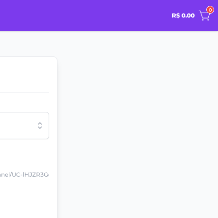
0
R$ 0.00