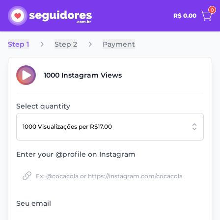
0
R$ 0.00
Step 1
Step 2
Payment
1000 Instagram Views
Select quantity
1000 Visualizações
per R$17.00
Enter your @profile on Instagram
Seu email