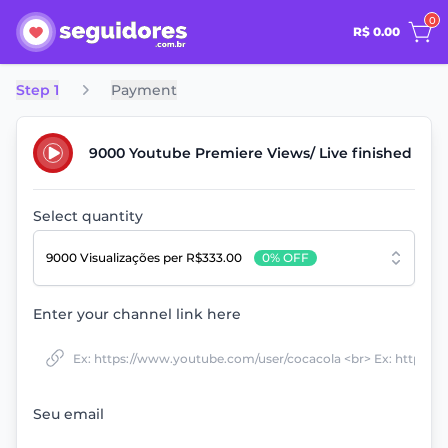
0
R$ 0.00
Step 1
Payment
9000 Youtube Premiere Views/ Live finished
Select quantity
9000 Visualizações
per R$333.00
0% OFF
Enter your channel link here
Seu email