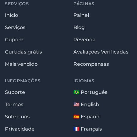
SERVIÇOS
PÁGINAS
Início
Painel
Serviços
Blog
Cupom
Revenda
Curtidas grátis
Avaliações Verificadas
Mais vendido
Recompensas
INFORMAÇÕES
IDIOMAS
Suporte
🇧🇷 Português
Termos
🇺🇸 English
Sobre nós
🇪🇸 Espanõl
Privacidade
🇫🇷 Français