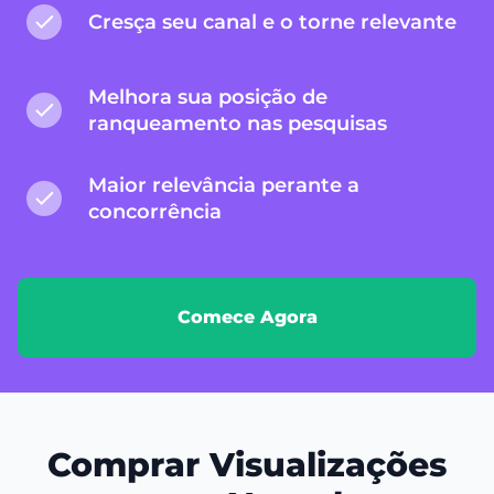
Cresça seu canal e o torne relevante
Melhora sua posição de
ranqueamento nas pesquisas
Maior relevância perante a
concorrência
Comece Agora
Comprar Visualizações