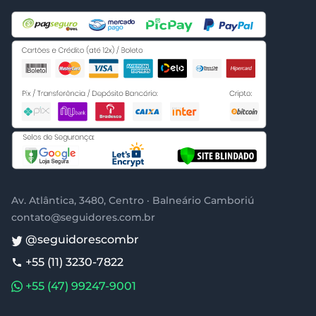
Av. Atlântica, 3480, Centro · Balneário Camboriú
contato@seguidores.com.br
@seguidorescombr
+55 (11) 3230-7822
+55 (47) 99247-9001