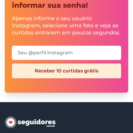
informar sua senha!
Apenas informe o seu usuário
Instagram, selecione uma foto e veja as
curtidas entrarem em poucos segundos.
Seu @perfil Instagram
Receber 10 curtidas grátis