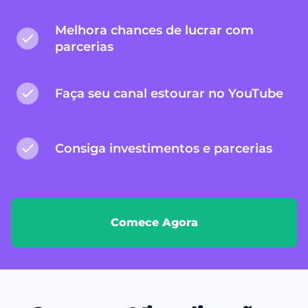
Melhora chances de lucrar com
parcerias
Faça seu canal estourar no YouTube
Consiga investimentos e parcerias
Comece Agora