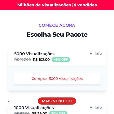
Milhões de visualizações já vendidas
COMECE AGORA
Escolha Seu Pacote
Info
5000 Visualizações
R$ 197.00
R$ 102.00
48% OFF
Comprar 5000 Visualizações
MAIS VENDIDO
Info
1000 Visualizações
R$ 97.00
R$ 29.00
70% OFF