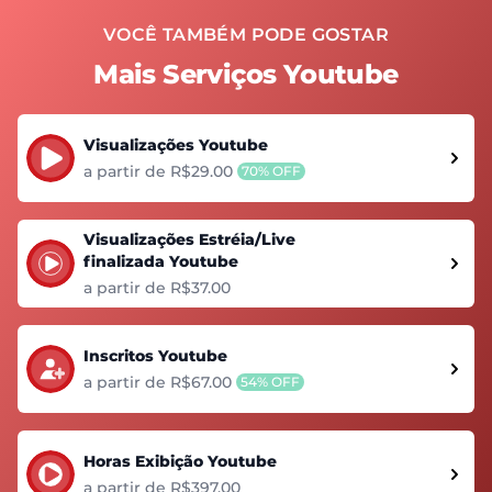
VOCÊ TAMBÉM PODE GOSTAR
Mais Serviços Youtube
Visualizações Youtube
a partir de R$29.00
70% OFF
Visualizações Estréia/Live
finalizada Youtube
a partir de R$37.00
Inscritos Youtube
a partir de R$67.00
54% OFF
Horas Exibição Youtube
a partir de R$397.00