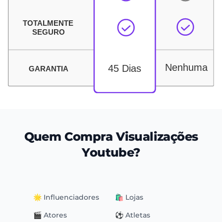
Quem Compra Visualizações
Youtube?
🌟 Influenciadores
🛍 Lojas
🎬 Atores
⚽️ Atletas