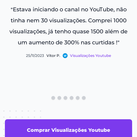
Estava iniciando o canal no YouTube, não
“
tinha nem 30 visualizações. Comprei 1000
e
visualizações, já tenho quase 1500 além de
c
um aumento de 300% nas curtidas !
”
25/11/2023
Vitor P.
Visualizações Youtube
Comprar Visualizações Youtube