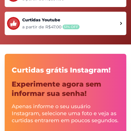
Curtidas Youtube
a partir de R$47.00
51% OFF
Curtidas grátis Instagram!
Experimente agora sem
informar sua senha!
Apenas informe o seu usuário
Instagram, selecione uma foto e veja as
curtidas entrarem em poucos segundos.