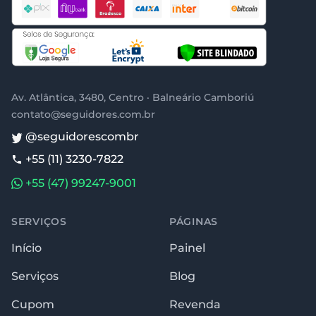
Av. Atlântica, 3480, Centro · Balneário Camboriú
contato@seguidores.com.br
@seguidorescombr
+55 (11) 3230-7822
+55 (47) 99247-9001
SERVIÇOS
PÁGINAS
Início
Painel
Serviços
Blog
Cupom
Revenda