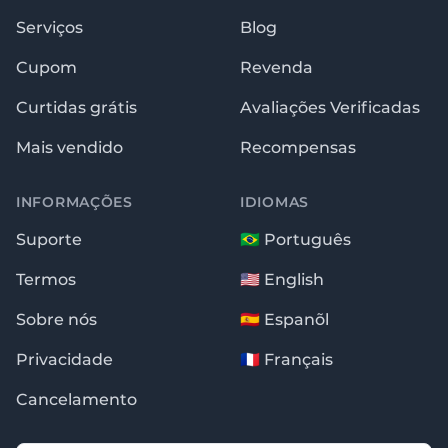
Serviços
Blog
Cupom
Revenda
Curtidas grátis
Avaliações Verificadas
Mais vendido
Recompensas
INFORMAÇÕES
IDIOMAS
Suporte
🇧🇷 Português
Termos
🇺🇸 English
Sobre nós
🇪🇸 Espanõl
Privacidade
🇫🇷 Français
Cancelamento