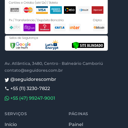
Av. Atlântica, 3480, Centro · Balneário Camboriú
contato@seguidores.com.br
@seguidorescombr
+55 (11) 3230-7822
+55 (47) 99247-9001
SERVIÇOS
PÁGINAS
Início
Painel