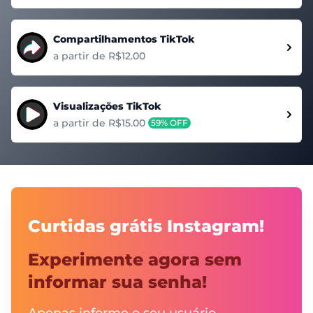
Compartilhamentos TikTok
a partir de R$12.00
Visualizações TikTok
a partir de R$15.00
59% OFF
Curtidas grátis Instagram!
Experimente agora sem
informar sua senha!
Apenas informe o seu usuário