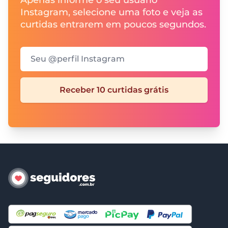
Instagram, selecione uma foto e veja as
curtidas entrarem em poucos segundos.
Seu @perfil Instagram
Receber 10 curtidas grátis