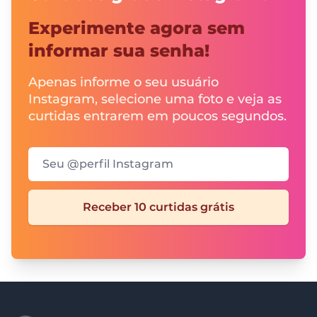
Experimente agora sem
informar sua senha!
Apenas informe o seu usuário
Instagram, selecione uma foto e veja as
curtidas entrarem em poucos segundos.
Seu @perfil Instagram
Receber 10 curtidas grátis