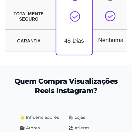
Quem Compra Visualizações
Reels Instagram?
🌟 Influenciadores
🛍 Lojas
🎬 Atores
⚽️ Atletas