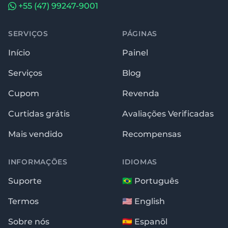
+55 (47) 99247-9001
SERVIÇOS
PÁGINAS
Início
Painel
Serviços
Blog
Cupom
Revenda
Curtidas grátis
Avaliações Verificadas
Mais vendido
Recompensas
INFORMAÇÕES
IDIOMAS
Suporte
🇧🇷 Português
Termos
🇺🇸 English
Sobre nós
🇪🇸 Espanõl