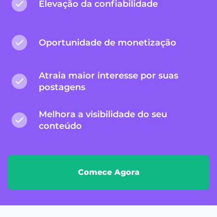
Elevação da confiabilidade
Oportunidade de monetização
Atraia maior interesse por suas
postagens
Melhora a visibilidade do seu
conteúdo
Comece Agora