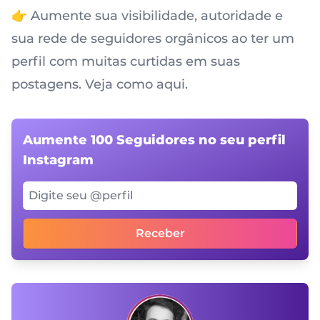
👉 Aumente sua visibilidade, autoridade e
sua rede de seguidores orgânicos ao ter um
perfil com muitas curtidas em suas
postagens. Veja como aqui.
Aumente 100 Seguidores no seu perfil
Instagram
Digite seu @perfil
Receber