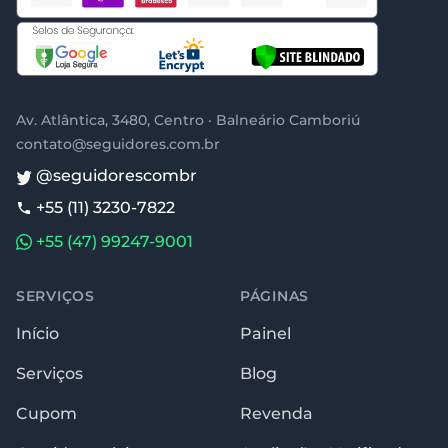
Av. Atlântica, 3480, Centro · Balneário Camboriú
contato@seguidores.com.br
@seguidorescombr
+55 (11) 3230-7822
+55 (47) 99247-9001
SERVIÇOS
PÁGINAS
Início
Painel
Serviços
Blog
Cupom
Revenda