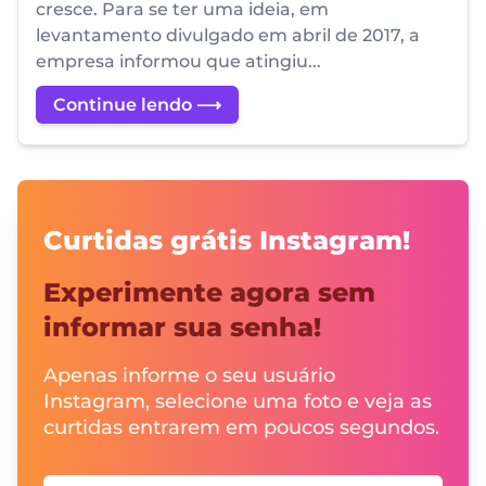
cresce. Para se ter uma ideia, em
levantamento divulgado em abril de 2017, a
empresa informou que atingiu...
Continue lendo ⟶
Curtidas grátis Instagram!
Experimente agora sem
informar sua senha!
Apenas informe o seu usuário
Instagram, selecione uma foto e veja as
curtidas entrarem em poucos segundos.