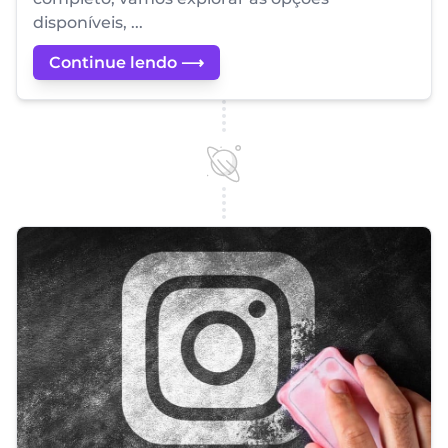
disponíveis, ...
Continue lendo ⟶