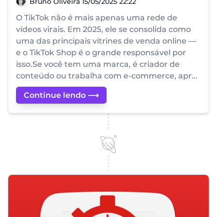
Bruno Oliveira
Bruno Oliveira
15/05/2025 22:22
O TikTok não é mais apenas uma rede de
vídeos virais. Em 2025, ele se consolida como
uma das principais vitrines de venda online —
e o TikTok Shop é o grande responsável por
isso.Se você tem uma marca, é criador de
conteúdo ou trabalha com e-commerce, apr...
Continue lendo ⟶