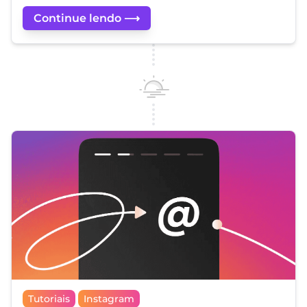
Continue lendo ⟶
Tutoriais
Instagram