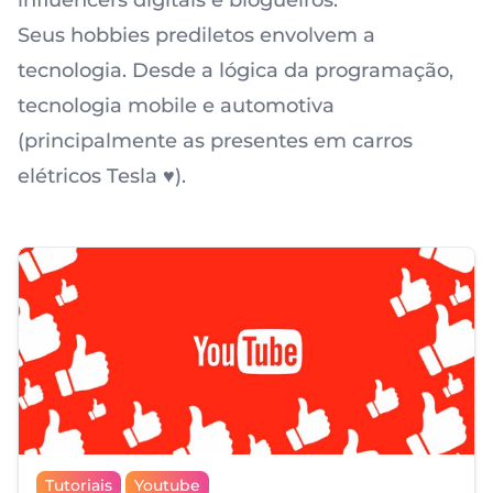
influencers digitais e blogueiros.
Seus hobbies prediletos envolvem a
tecnologia. Desde a lógica da programação,
tecnologia mobile e automotiva
(principalmente as presentes em carros
elétricos Tesla ♥️).
Tutoriais
Youtube