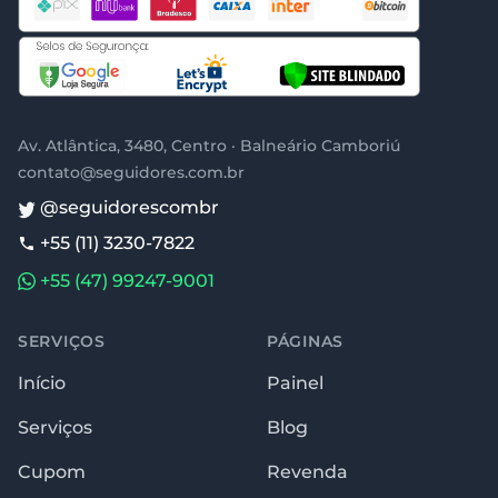
Av. Atlântica, 3480, Centro · Balneário Camboriú
contato@seguidores.com.br
@seguidorescombr
+55 (11) 3230-7822
+55 (47) 99247-9001
SERVIÇOS
PÁGINAS
Início
Painel
Serviços
Blog
Cupom
Revenda