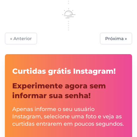
« Anterior
Próxima »
Curtidas grátis Instagram!
Experimente agora sem
informar sua senha!
Apenas informe o seu usuário
Instagram, selecione uma foto e veja as
curtidas entrarem em poucos segundos.