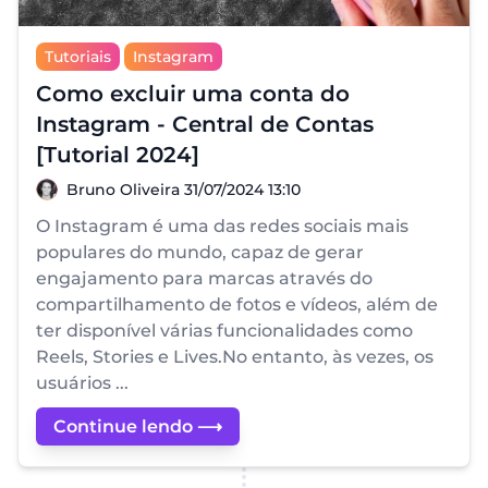
Tutoriais
Instagram
Como excluir uma conta do
Instagram - Central de Contas
[Tutorial 2024]
Bruno Oliveira
Bruno Oliveira
31/07/2024 13:10
O Instagram é uma das redes sociais mais
populares do mundo, capaz de gerar
engajamento para marcas através do
compartilhamento de fotos e vídeos, além de
ter disponível várias funcionalidades como
Reels, Stories e Lives.No entanto, às vezes, os
usuários ...
Continue lendo ⟶