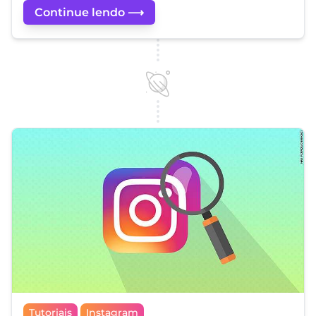
Continue lendo ⟶
Tutoriais
Instagram