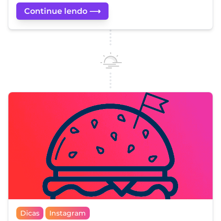
Continue lendo ⟶
Dicas
Instagram