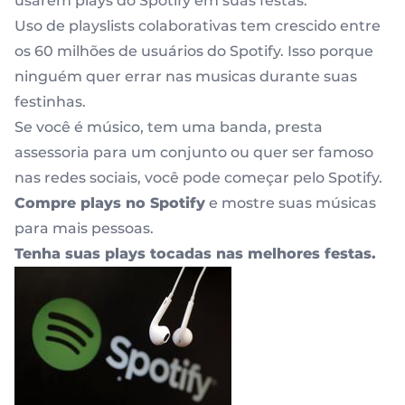
usarem plays do Spotify em suas festas.
Uso de playslists colaborativas tem crescido entre
os 60 milhões de usuários do Spotify. Isso porque
ninguém quer errar nas musicas durante suas
festinhas.
Se você é músico, tem uma banda, presta
assessoria para um conjunto ou quer ser famoso
nas redes sociais, você pode começar pelo Spotify.
Compre plays no Spotify
e mostre suas músicas
para mais pessoas.
Tenha suas plays tocadas nas melhores festas.