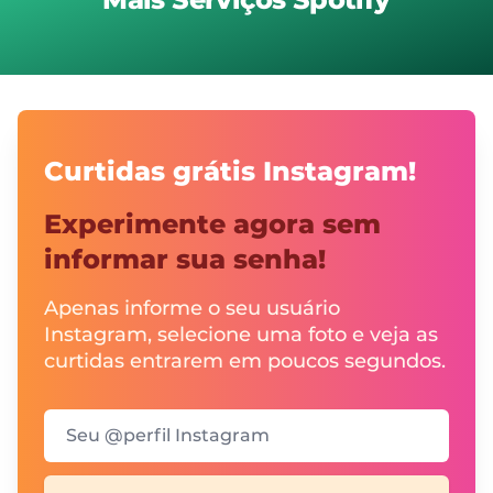
Curtidas grátis Instagram!
Experimente agora sem
informar sua senha!
Apenas informe o seu usuário
Instagram, selecione uma foto e veja as
curtidas entrarem em poucos segundos.
Seu @perfil Instagram