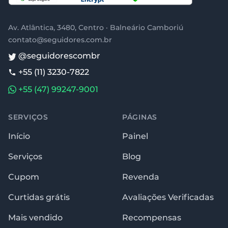
Av. Atlântica, 3480, Centro · Balneário Camboriú
contato@seguidores.com.br
@seguidorescombr
+55 (11) 3230-7822
+55 (47) 99247-9001
SERVIÇOS
PÁGINAS
Início
Painel
Serviços
Blog
Cupom
Revenda
Curtidas grátis
Avaliações Verificadas
Mais vendido
Recompensas