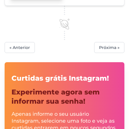
« Anterior
Próxima »
Curtidas grátis Instagram!
Experimente agora sem
informar sua senha!
Apenas informe o seu usuário
Instagram, selecione uma foto e veja as
curtidas entrarem em poucos segundos.