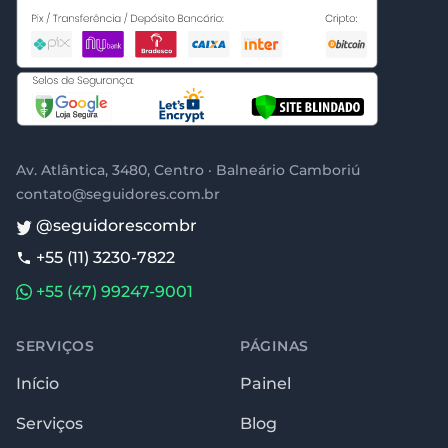
Av. Atlântica, 3480, Centro · Balneário Camboriú
contato@seguidores.com.br
@seguidorescombr
+55 (11) 3230-7822
+55 (47) 99247-9001
SERVIÇOS
PÁGINAS
Início
Painel
Serviços
Blog