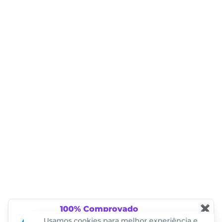
✖
100% Comprovado
Essas notificações são garantidas pela
Usamos cookies para melhor experiência e