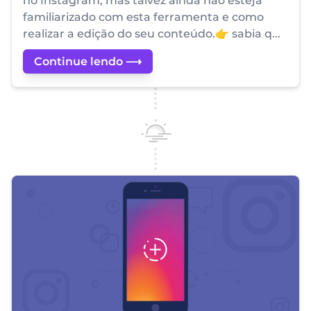
no Instagram, mas talvez ainda não esteja
familiarizado com esta ferramenta e como
realizar a edição do seu conteúdo.👉 sabia q...
Continue lendo ⟶