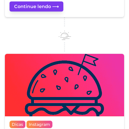
Continue lendo ⟶
Dicas
Instagram