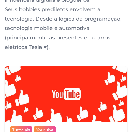
influencers digitais e blogueiros.
Seus hobbies prediletos envolvem a
tecnologia. Desde a lógica da programação,
tecnologia mobile e automotiva
(principalmente as presentes em carros
elétricos Tesla ♥️).
Tutoriais
Youtube