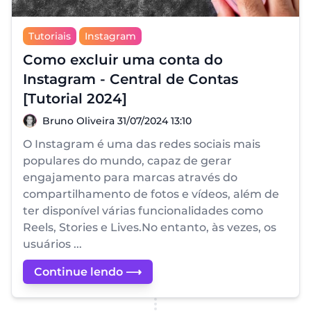
Tutoriais
Instagram
Como excluir uma conta do
Instagram - Central de Contas
[Tutorial 2024]
Bruno Oliveira
Bruno Oliveira
31/07/2024 13:10
O Instagram é uma das redes sociais mais
populares do mundo, capaz de gerar
engajamento para marcas através do
compartilhamento de fotos e vídeos, além de
ter disponível várias funcionalidades como
Reels, Stories e Lives.No entanto, às vezes, os
usuários ...
Continue lendo ⟶