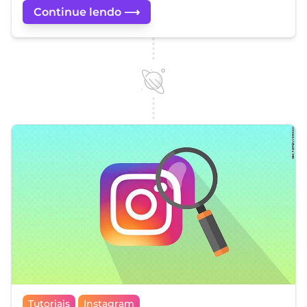
Continue lendo ⟶
Tutoriais
Instagram