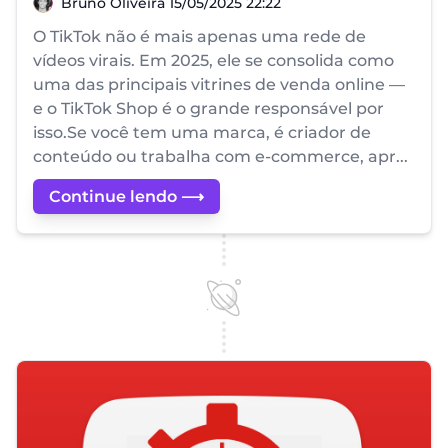
Bruno Oliveira
Bruno Oliveira
15/05/2025 22:22
O TikTok não é mais apenas uma rede de
vídeos virais. Em 2025, ele se consolida como
uma das principais vitrines de venda online —
e o TikTok Shop é o grande responsável por
isso.Se você tem uma marca, é criador de
conteúdo ou trabalha com e-commerce, apr...
Continue lendo ⟶