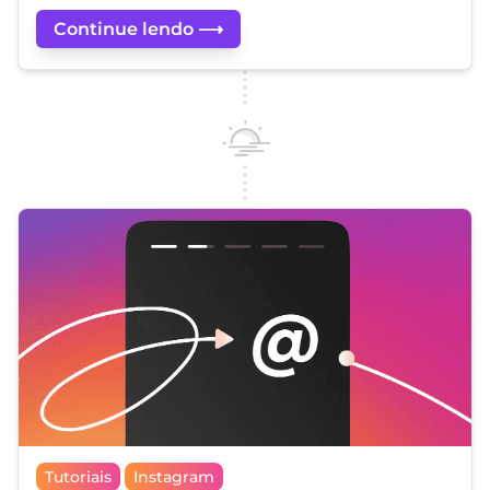
Continue lendo ⟶
Tutoriais
Instagram