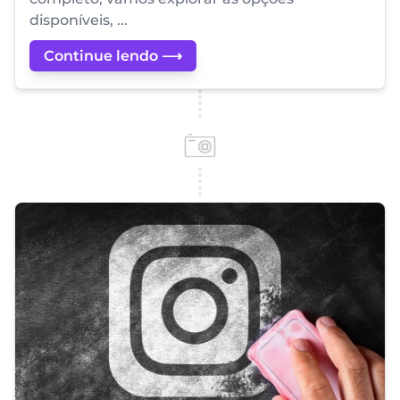
disponíveis, ...
Continue lendo ⟶