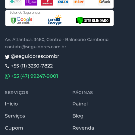
Av. Atlântica, 3480, Centro · Balneário Camboriú
contato@seguidores.com.br
@seguidorescombr
+55 (11) 3230-7822
+55 (47) 99247-9001
SERVIÇOS
PÁGINAS
Início
Painel
Serviços
Blog
Cupom
Revenda