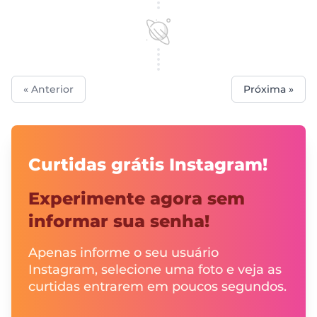
« Anterior
Próxima »
Curtidas grátis Instagram!
Experimente agora sem
informar sua senha!
Apenas informe o seu usuário
Instagram, selecione uma foto e veja as
curtidas entrarem em poucos segundos.