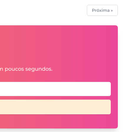
Próxima »
em poucos segundos.