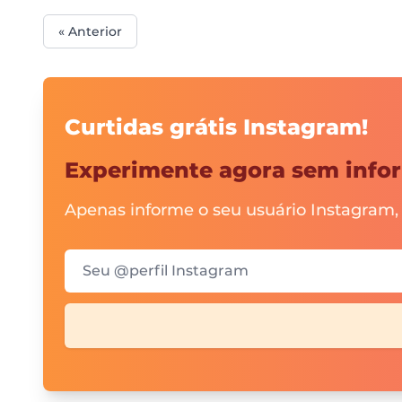
« Anterior
Curtidas grátis Instagram!
Experimente agora sem infor
Apenas informe o seu usuário Instagram,
Seu @perfil Instagram