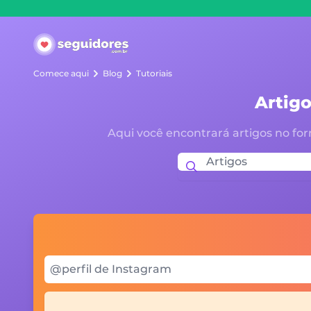
Seguidores.com.br
Comece aqui
Blog
Tutoriais
Artigo
Aqui você encontrará artigos no for
Seu @perfil Instagram