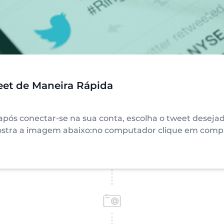
eet de Maneira Rápida
ós conectar-se na sua conta, escolha o tweet desejado
mostra a imagem abaixo:no computador clique em compa