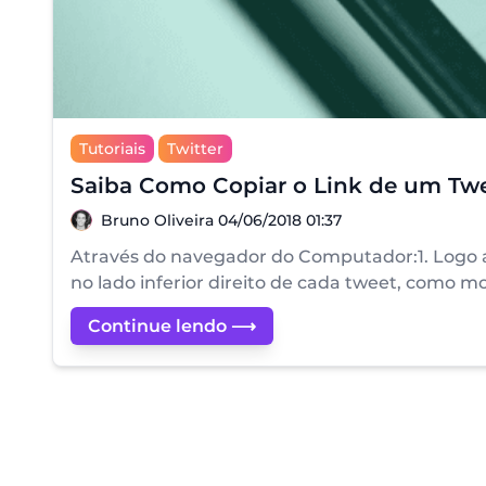
Tutoriais
Twitter
Saiba Como Copiar o Link de um Tw
Bruno Oliveira
Bruno Oliveira
04/06/2018 01:37
Através do navegador do Computador:1. Logo ap
no lado inferior direito de cada tweet, como 
Continue lendo ⟶