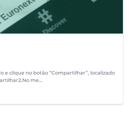
 e clique no botão “Compartilhar”, localizado
rtilhar2.No me...