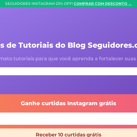
SEGUIDORES INSTAGRAM 23% OFF!
COMPRAR COM DESCONTO →
s de Tutoriais do Blog Seguidores
mato tutoriais para que você aprenda a fortalecer suas p
Ganhe curtidas Instagram grátis
Receber 10 curtidas grátis