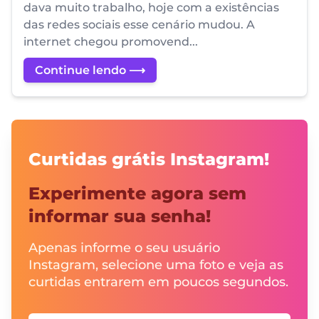
dava muito trabalho, hoje com a existências
das redes sociais esse cenário mudou. A
internet chegou promovend...
Continue lendo ⟶
Curtidas grátis Instagram!
Experimente agora sem
informar sua senha!
Apenas informe o seu usuário
Instagram, selecione uma foto e veja as
curtidas entrarem em poucos segundos.