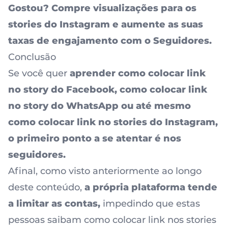
Gostou?
Compre visualizações para os
stories do Instagram
e aumente as suas
taxas de engajamento com o Seguidores.
Conclusão
Se você quer
aprender como colocar link
no story do Facebook, como colocar link
no story do WhatsApp ou até mesmo
como colocar link no stories do Instagram,
o primeiro ponto a se atentar é nos
seguidores.
Afinal, como visto anteriormente ao longo
deste conteúdo,
a própria plataforma tende
a limitar as contas,
impedindo que estas
pessoas saibam como colocar link nos stories