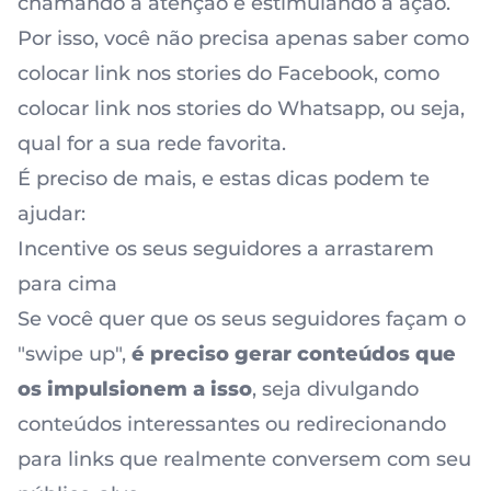
chamando a atenção e estimulando a ação.
Por isso, você não precisa apenas saber como
colocar link nos stories do Facebook, como
colocar link nos stories do Whatsapp, ou seja,
qual for a sua rede favorita.
É preciso de mais, e estas dicas podem te
ajudar:
Incentive os seus seguidores a arrastarem
para cima
Se você quer que os seus seguidores façam o
"swipe up",
é preciso gerar conteúdos que
os impulsionem a isso
, seja
divulgando
conteúdos interessantes
ou redirecionando
para links que realmente conversem com seu