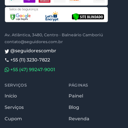
Av. Atlântica, 3480, Centro · Balneário Camboriú
contato@seguidores.com.br
@seguidorescombr
+55 (11) 3230-7822
+55 (47) 99247-9001
SERVIÇOS
PÁGINAS
Início
Painel
Serviços
Blog
Cupom
Revenda