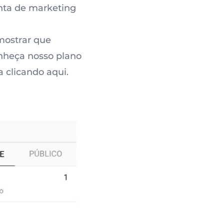
nta de marketing
mostrar que
onheça nosso plano
 clicando aqui.