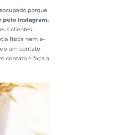
preocupado porque
r pelo Instagram.
eus clientes.
ja física nem e-
ndo um contato
m contato e faça a