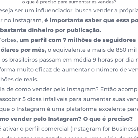
o que é preciso para aumentar as vendas?
seja ser um influenciador, busca vender a própr
r no Instagram,
é importante saber que essa p
bastante dinheiro por publicação.
Forbes
,
um perfil com 7 milhões de seguidores
dólares por mês,
o equivalente a mais de 850 mil 
os brasileiros passam em média 9 horas por dia n
forma muito eficaz de
aumentar o número de ven
ões de reais.
ia de
como vender pelo Instagram
? Então acomp
scobrir 5 dicas infalíveis para aumentar suas ven
que o Instagram é uma plataforma excelente par
mo vender pelo Instagram? O que é preciso?
é
ativar o perfil comercial (Instagram for Business