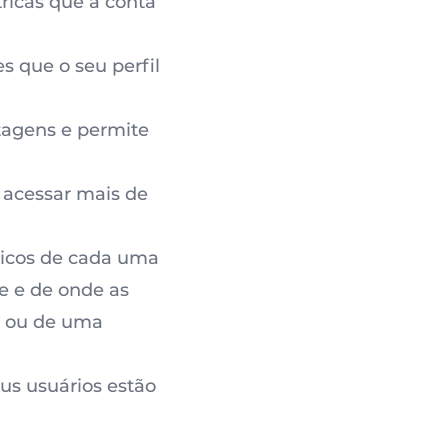
ricas que a conta
s que o seu perfil
tagens e permite
l acessar mais de
óricos de cada uma
e e de onde as
il ou de uma
us usuários estão