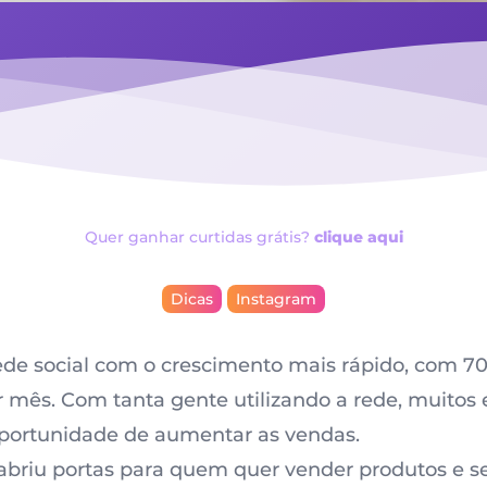
Quer ganhar curtidas grátis?
clique aqui
Dicas
Instagram
ede social com o crescimento mais rápido, com 7
or mês. Com tanta gente utilizando a rede, muito
portunidade de aumentar as vendas.
abriu portas para quem quer vender produtos e se