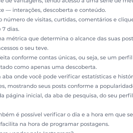
e de vantagens, tendo acesso a uma série de mét
ce — interações, descoberta e conteúdo.
o número de visitas, curtidas, comentários e clique
 7 dias.
a métrica que determina o alcance das suas pos
acessos o seu teve.
ita conforme contas únicas, ou seja, se um perfi
ontado como apenas uma descoberta.
aba onde você pode verificar estatísticas e hist
es, mostrando seus posts conforme a popularidad
 da página inicial, da aba de pesquisa, do seu perf
bém é possível verificar o dia e a hora em que se
 facilita na hora de programar postagens.