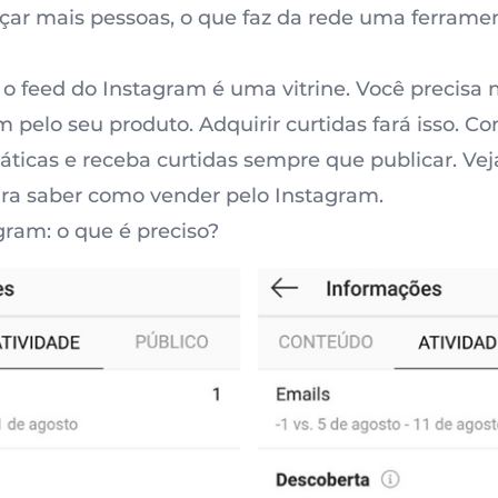
çar mais pessoas, o que faz da rede uma ferrame
o feed do Instagram é uma vitrine. Você precisa 
 pelo seu produto. Adquirir curtidas fará isso. C
ticas e receba curtidas sempre que publicar. Veja
ra saber como vender pelo Instagram.
gram: o que é preciso?