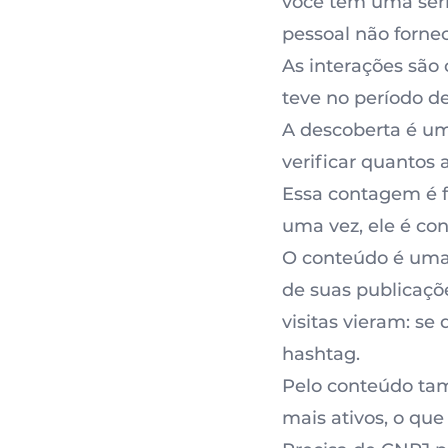
você tem uma séri
pessoal não forne
As interações são 
teve no período de
A descoberta é um
verificar quantos 
Essa contagem é fe
uma vez, ele é c
O conteúdo é uma 
de suas publicaçõ
visitas vieram: se
hashtag.
Pelo conteúdo tam
mais ativos, o que