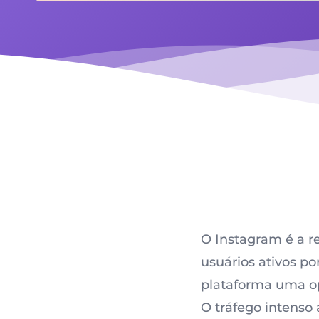
O Instagram é a r
usuários ativos p
plataforma uma o
O tráfego intenso 