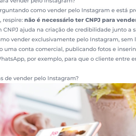
ara vender pelo Instagram?
erguntando como vender pelo Instagram e está 
 respire:
não é necessário ter CNPJ para vende
 CNPJ ajuda na criação de credibilidade junto a s
smo vender exclusivamente pelo Instagram, sem lo
 uma conta comercial, publicando fotos e inseri
tsApp, por exemplo, para que o cliente entre e
s de vender pelo Instagram?