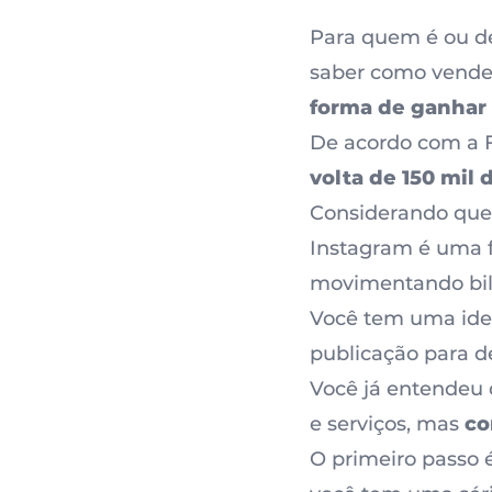
Para quem é ou de
saber como vende
forma de ganhar 
De acordo com a
volta de 150 mil 
Considerando que 
Instagram é uma 
movimentando bilh
Você tem uma ide
publicação para de
Você já entendeu 
e serviços, mas
co
O primeiro passo 