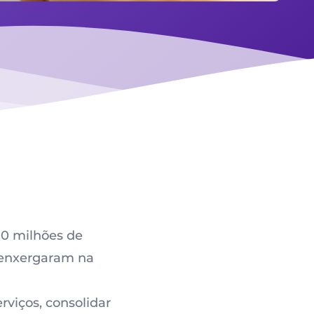
00 milhões de
s enxergaram na
rviços, consolidar