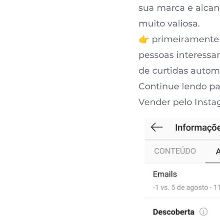
sua marca e alcan
muito valiosa.
👉 primeiramente 
pessoas interessam
de curtidas automá
Continue lendo pa
Vender pelo Insta