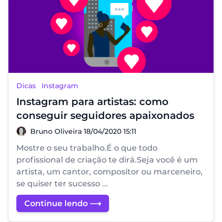
Dicas
Instagram
Instagram para artistas: como
conseguir seguidores apaixonados
Bruno Oliveira
Bruno Oliveira
18/04/2020 15:11
Mostre o seu trabalho.É o que todo
profissional de criação te dirá.Seja você é um
artista, um cantor, compositor ou marceneiro,
se quiser ter sucesso ...
Continue lendo ⟶