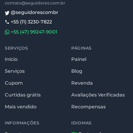
contato@seguidores.com.br
@seguidorescombr
+55 (11) 3230-7822
+55 (47) 99247-9001
SERVIÇOS
PÁGINAS
Início
Painel
Serviços
Blog
Cupom
Revenda
Curtidas grátis
Avaliações Verificadas
Mais vendido
Recompensas
INFORMAÇÕES
IDIOMAS