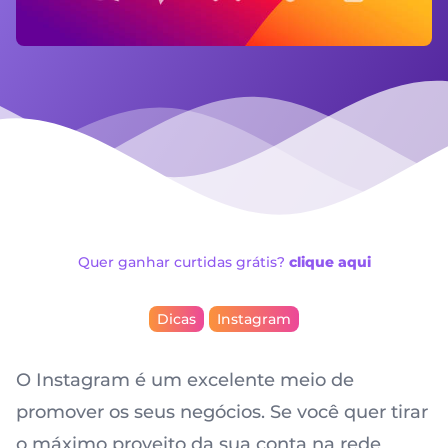
Quer ganhar curtidas grátis?
clique aqui
Dicas
Instagram
O Instagram é um excelente meio de
promover os seus negócios. Se você quer tirar
o máximo proveito da sua conta na rede