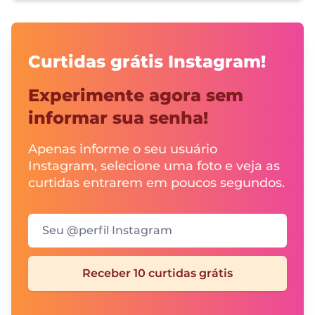
Curtidas grátis Instagram!
Experimente agora sem
informar sua senha!
Apenas informe o seu usuário
Instagram, selecione uma foto e veja as
curtidas entrarem em poucos segundos.
Seu @perfil Instagram
Receber 10 curtidas grátis