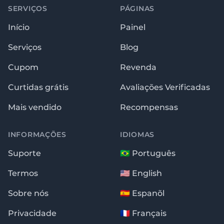
SERVIÇOS
PÁGINAS
Início
Painel
Serviços
Blog
Cupom
Revenda
Curtidas grátis
Avaliações Verificadas
Mais vendido
Recompensas
INFORMAÇÕES
IDIOMAS
Suporte
🇧🇷 Português
Termos
🇺🇸 English
Sobre nós
🇪🇸 Espanõl
Privacidade
🇫🇷 Français