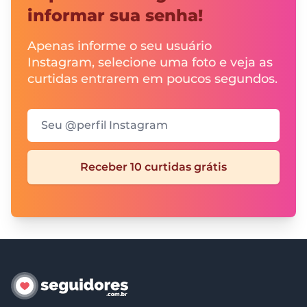
informar sua senha!
Apenas informe o seu usuário
Instagram, selecione uma foto e veja as
curtidas entrarem em poucos segundos.
Seu @perfil Instagram
Receber 10 curtidas grátis