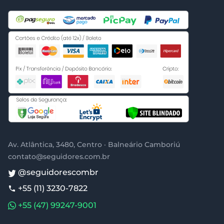
Av. Atlântica, 3480, Centro · Balneário Camboriú
contato@seguidores.com.br
@seguidorescombr
+55 (11) 3230-7822
+55 (47) 99247-9001