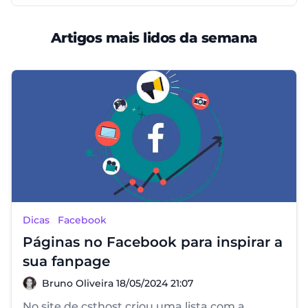
Artigos mais lidos da semana
Dicas
Facebook
Páginas no Facebook para inspirar a
sua fanpage
Bruno Oliveira
Bruno Oliveira
18/05/2024 21:07
No site de csthost criou uma lista com a